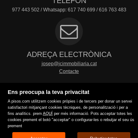
TELÈFON
977 443 502 / Whatsapp: 617 740 699 / 616 763 483
ADREÇA ELECTRÒNICA
josep@jcimmobiliaria.cat
Contacte
Ens preocupa la teva privacitat
A pisos.com utilitzem cookies pròpies i de tercers per donar un servei
satisfactori mitjançant cookies tècniques, de personalització i per a
fins analítics. prem
AQUÍ
per més informació. Pots acceptar totes les
cookies prement el botó "acceptar" o configurar-les o rebutjar el seu ús
prement