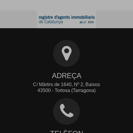
ADREÇA
C/ Màrtirs de 1640, Nº 2, Baixos
43500 - Tortosa (Tarragona)