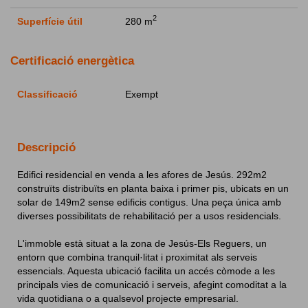
2
Superfície útil
280 m
Certificació energètica
Classificació
Exempt
Descripció
Edifici residencial en venda a les afores de Jesús. 292m2
construïts distribuïts en planta baixa i primer pis, ubicats en un
solar de 149m2 sense edificis contigus. Una peça única amb
diverses possibilitats de rehabilitació per a usos residencials.
L'immoble està situat a la zona de Jesús-Els Reguers, un
entorn que combina tranquil·litat i proximitat als serveis
essencials. Aquesta ubicació facilita un accés còmode a les
principals vies de comunicació i serveis, afegint comoditat a la
vida quotidiana o a qualsevol projecte empresarial.