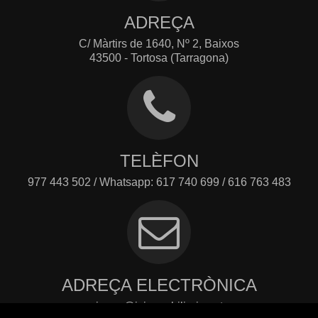
ADREÇA
C/ Màrtirs de 1640, Nº 2, Baixos
43500 - Tortosa (Tarragona)
TELÈFON
977 443 502 / Whatsapp: 617 740 699 / 616 763 483
ADREÇA ELECTRÒNICA
josep@jcimmobiliaria.cat