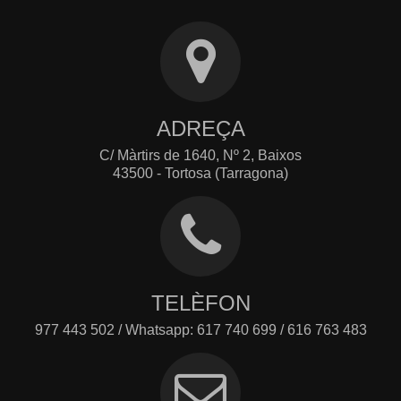
ADREÇA
C/ Màrtirs de 1640, Nº 2, Baixos
43500 - Tortosa (Tarragona)
TELÈFON
977 443 502 / Whatsapp: 617 740 699 / 616 763 483