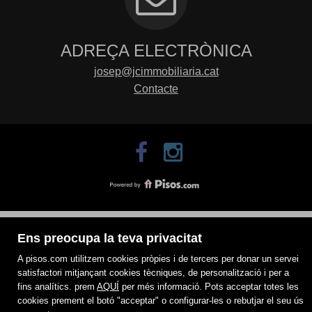
ADREÇA ELECTRÒNICA
josep@jcimmobiliaria.cat
Contacte
Ens preocupa la teva privacitat
A pisos.com utilitzem cookies pròpies i de tercers per donar un servei
satisfactori mitjançant cookies tècniques, de personalització i per a
fins analítics. prem
AQUÍ
per més informació. Pots acceptar totes les
cookies prement el botó "acceptar" o configurar-les o rebutjar el seu ús