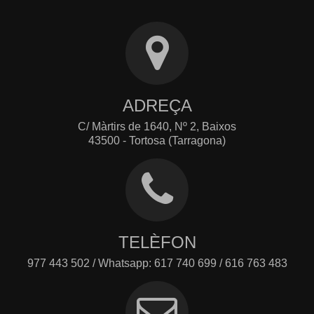
ADREÇA
C/ Màrtirs de 1640, Nº 2, Baixos
43500 - Tortosa (Tarragona)
TELÈFON
977 443 502 / Whatsapp: 617 740 699 / 616 763 483