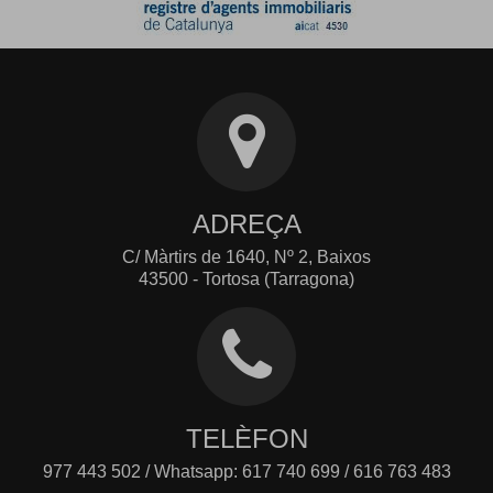
ADREÇA
C/ Màrtirs de 1640, Nº 2, Baixos
43500 - Tortosa (Tarragona)
TELÈFON
977 443 502 / Whatsapp: 617 740 699 / 616 763 483