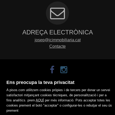
ADREÇA ELECTRÒNICA
josep@jcimmobiliaria.cat
Contacte
Ens preocupa la teva privacitat
A pisos.com utilitzem cookies pròpies i de tercers per donar un servei
satisfactori mitjançant cookies tècniques, de personalització i per a
fins analítics. prem
AQUÍ
per més informació. Pots acceptar totes les
cookies prement el botó "acceptar" o configurar-les o rebutjar el seu ús
prement