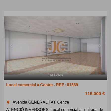
Previous
Next
1
/
4
Fotos
Local comercial a Centre - REF.: 01589
115.000 €
Avenida GENERALITAT, Centre
room
ATENCIÓ INVERSORS. Local comercial a l'entrada de