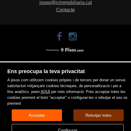
josep@jcimmobiliaria.cat
Contacte
Ens preocupa la teva privacitat
A pisos.com utilitzem cookies pròpies i de tercers per donar un servei
satisfactori mitjançant cookies tècniques, de personalització i per a
fins analítics. prem
AQUÍ
per més informació. Pots acceptar totes les
cookies prement el botó "acceptar" o configurar-les o rebutjar el seu ús
prement
Acceptar
Rebutjar totes
Configurar