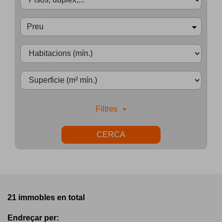
Preu
Filtres
CERCA
21 immobles en total
Endreçar per: