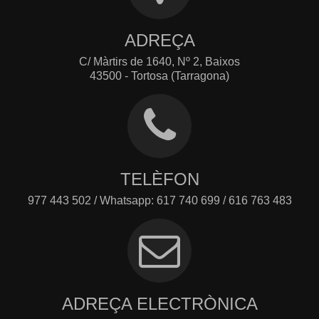
ADREÇA
C/ Màrtirs de 1640, Nº 2, Baixos
43500 - Tortosa (Tarragona)
TELÈFON
977 443 502 / Whatsapp: 617 740 699 / 616 763 483
ADREÇA ELECTRÒNICA