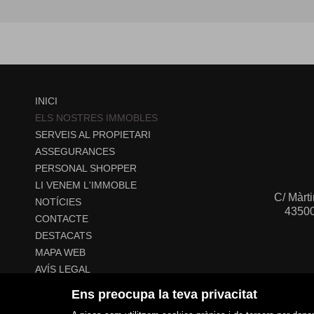
INICI
ELS NOSTRES IMMOBLES
SERVEIS AL PROPIETARI
ASSEGURANCES
PERSONAL SHOPPER
LI VENEM L'IMMOBLE
C/ Màrti
NOTÍCIES
43500
CONTACTE
DESTACATS
MAPA WEB
AVÍS LEGAL
POLÍTICA DE COOKIES
Ens preocupa la teva privacitat