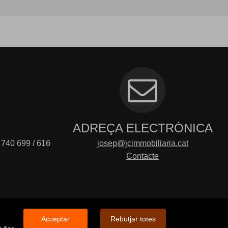
ADREÇA ELECTRÒNICA
 740 699 / 616
josep@jcimmobiliaria.cat
Contacte
Acceptar
Rebutjar totes