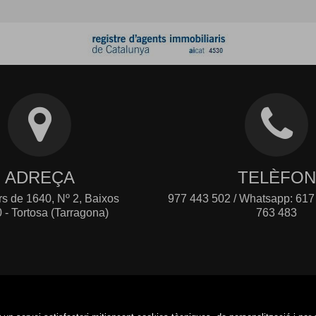
ADREÇA
TELÈFON
rs de 1640, Nº 2, Baixos
977 443 502 / Whatsapp: 617
 - Tortosa (Tarragona)
763 483