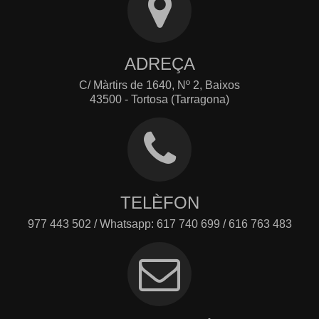
ADREÇA
C/ Màrtirs de 1640, Nº 2, Baixos
43500 - Tortosa (Tarragona)
TELÈFON
977 443 502 / Whatsapp: 617 740 699 / 616 763 483