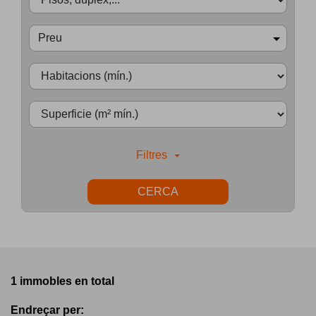
Preu
Filtres
CERCA
1 immobles en total
Endreçar per: