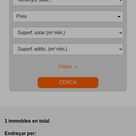
Preu
Filtres
CERCA
1 immobles en total
Endreçar per: