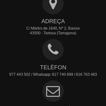
ADREÇA
C/ Màrtirs de 1640, Nº 2, Baixos
43500 - Tortosa (Tarragona)
TELÈFON
977 443 502 / Whatsapp: 617 740 699 / 616 763 483