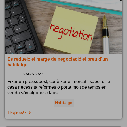
Es redueix el marge de negociació el preu d'un
habitatge
30-08-2021
Fixar un pressupost, conèixer el mercat i saber si la
casa necessita reformes o porta molt de temps en
venda són algunes claus.
Habitatge
navigate_next
Llegir més