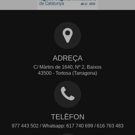
ADREÇA
C/ Màrtirs de 1640, Nº 2, Baixos
43500 - Tortosa (Tarragona)
TELÈFON
977 443 502 / Whatsapp: 617 740 699 / 616 763 483