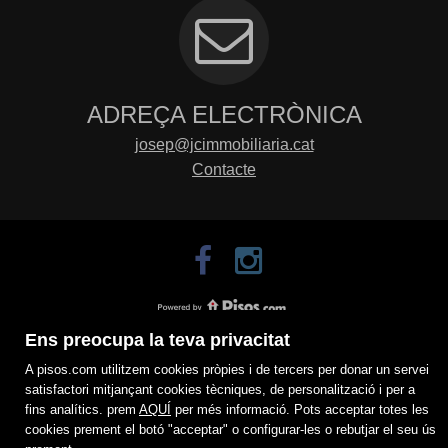
ADREÇA ELECTRÒNICA
josep@jcimmobiliaria.cat
Contacte
Ens preocupa la teva privacitat
A pisos.com utilitzem cookies pròpies i de tercers per donar un servei
satisfactori mitjançant cookies tècniques, de personalització i per a
fins analítics. prem
AQUÍ
per més informació. Pots acceptar totes les
cookies prement el botó "acceptar" o configurar-les o rebutjar el seu ús