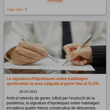
Habitatge
navigate_next
Llegir més
La signatura d'hipoteques sobre habitatges
aprofundeix la seva caiguda al gener fins al 31,6%
29-03-2021
Amb el retrocés de gener, influït per l'evolució de la
pandèmia, la signatura d'hipoteques sobre habitatges
encadena quatre mesos consecutius de descensos