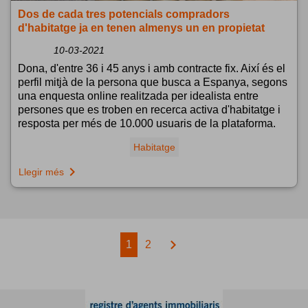
Dos de cada tres potencials compradors
d'habitatge ja en tenen almenys un en propietat
10-03-2021
Dona, d'entre 36 i 45 anys i amb contracte fix. Així és el
perfil mitjà de la persona que busca a Espanya, segons
una enquesta online realitzada per idealista entre
persones que es troben en recerca activa d'habitatge i
resposta per més de 10.000 usuaris de la plataforma.
Habitatge
navigate_next
Llegir més
chevron_right
1
2