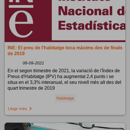
INE: El preu de l'habitatge toca màxims des de finals
de 2019
08-09-2021
En el segon trimestre de 2021, la variació de l'Índex de
Preus d'Habitatge (IPV) ha augmentat 2,4 punts i se
situa en el 3,3% interanual, el seu nivell més alt des del
quart trimestre de 2019
Habitatge
navigate_next
Llegir més