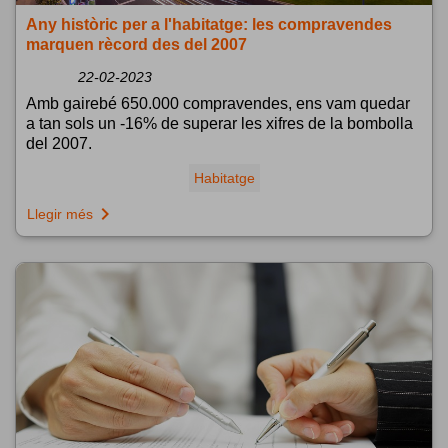
Any històric per a l'habitatge: les compravendes
marquen rècord des del 2007
22-02-2023
Amb gairebé 650.000 compravendes, ens vam quedar
a tan sols un -16% de superar les xifres de la bombolla
del 2007.
Habitatge
navigate_next
Llegir més