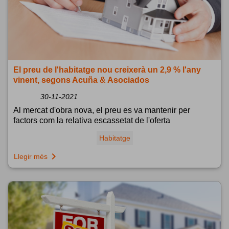
El preu de l'habitatge nou creixerà un 2,9 % l'any
vinent, segons Acuña & Asociados
30-11-2021
Al mercat d'obra nova, el preu es va mantenir per
factors com la relativa escassetat de l'oferta
Habitatge
navigate_next
Llegir més