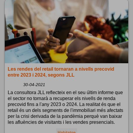
Les rendes del retail tornaran a nivells precovid
entre 2023 i 2024, segons JLL
30-04-2021
La consultora JLL reflecteix en el seu últim informe que
el sector no tornarà a recuperar els nivells de renda
precovid fins a l'any 2023 o 2024. La realitat és que el
retail és un dels segments de l'immobiliari més afectats
per la crisi derivada de la pandèmia perquè van baixar
les afluències de visitants i les vendes presencials.
Habitatge