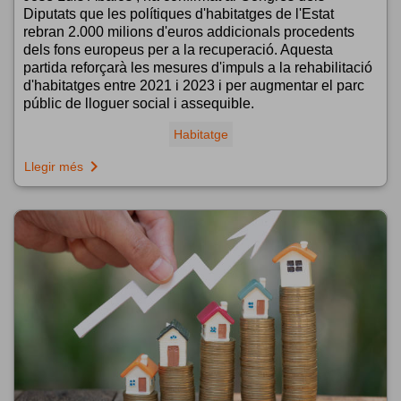
Diputats que les polítiques d'habitatges de l'Estat
rebran 2.000 milions d'euros addicionals procedents
dels fons europeus per a la recuperació. Aquesta
partida reforçarà les mesures d'impuls a la rehabilitació
d'habitatges entre 2021 i 2023 i per augmentar el parc
públic de lloguer social i assequible.
Habitatge
navigate_next
Llegir més